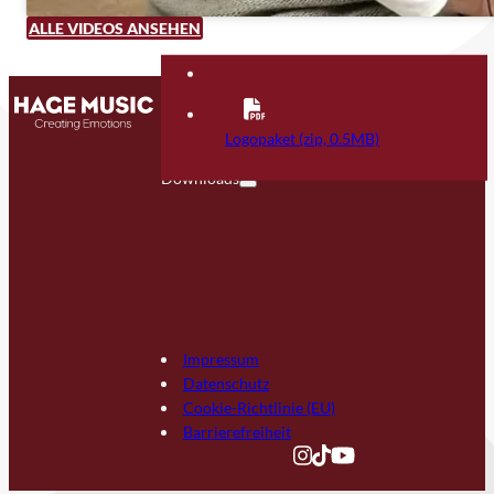
ALLE VIDEOS ANSEHEN
Kontakt
FAQ
Logopaket (zip, 0.5MB)
Downloads
Impressum
Datenschutz
Cookie-Richtlinie (EU)
Barrierefreiheit