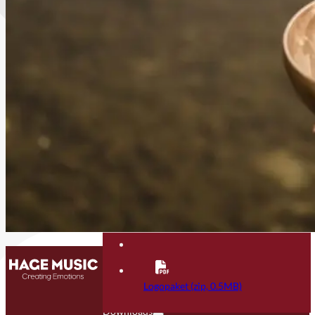
Kontakt
FAQ
Logopaket (zip, 0.5MB)
Downloads