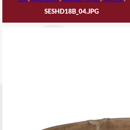
SESHD18B_04.JPG