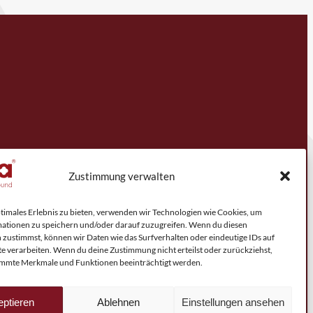
Zustimmung verwalten
ptimales Erlebnis zu bieten, verwenden wir Technologien wie Cookies, um
ationen zu speichern und/oder darauf zuzugreifen. Wenn du diesen
 zustimmst, können wir Daten wie das Surfverhalten oder eindeutige IDs auf
te verarbeiten. Wenn du deine Zustimmung nicht erteilst oder zurückziehst,
mmte Merkmale und Funktionen beeinträchtigt werden.
ptieren
Ablehnen
Einstellungen ansehen