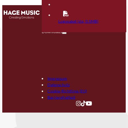
Kontakt
FAQ
Logopaket (zip, 0.5MB)
Downloads
Impressum
Datenschutz
Cookie-Richtlinie (EU)
Barrierefreiheit