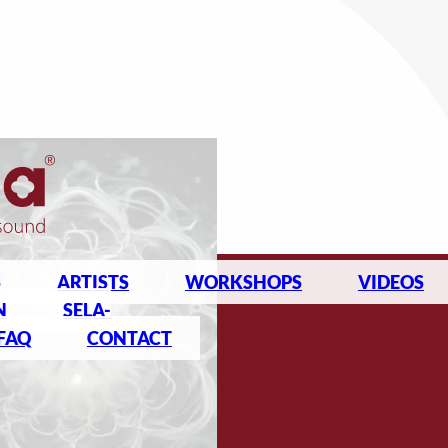
S
ARTISTS
WORKSHOPS
VIDEOS
N
SELA-
FAQ
CONTACT